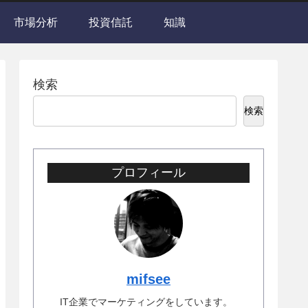
市場分析
投資信託
知識
検索
検索
プロフィール
mifsee
IT企業でマーケティングをしています。