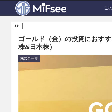
こ
PR
ゴールド（金）の投資におすす
株&日本株）
株式テーマ