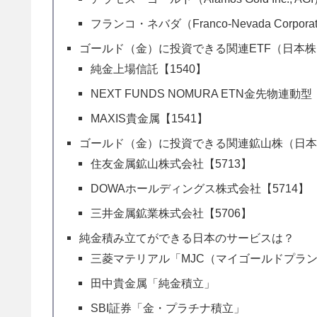
フランコ・ネバダ（Franco-Nevada Corporat
ゴールド（金）に投資できる関連ETF（日本株
純金上場信託【1540】
NEXT FUNDS NOMURA ETN金先物連動型
MAXIS貴金属【1541】
ゴールド（金）に投資できる関連鉱山株（日
住友金属鉱山株式会社【5713】
DOWAホールディングス株式会社【5714】
三井金属鉱業株式会社【5706】
純金積み立てができる日本のサービスは？
三菱マテリアル「MJC（マイゴールドプラ
田中貴金属「純金積立」
SBI証券「金・プラチナ積立」