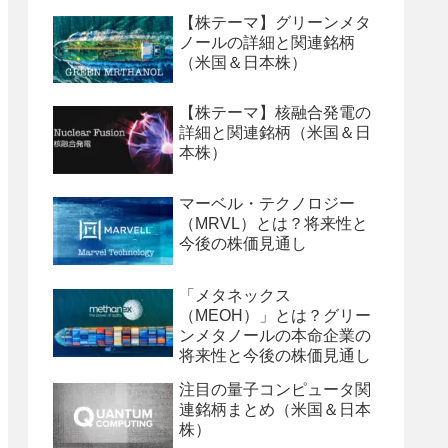
【株テーマ】グリーンメタ
ノールの詳細と関連銘柄
（米国＆日本株）
【株テーマ】核融合発電の
詳細と関連銘柄（米国＆日
本株）
マーベル・テクノロジー
（MRVL）とは？将来性と
今後の株価見通し
「メタネックス
（MEOH）」とは？グリー
ンメタノールの本命企業の
将来性と今後の株価見通し
注目の量子コンピュータ関
連銘柄まとめ（米国＆日本
株）