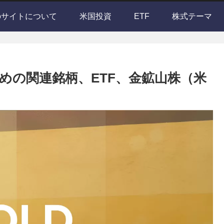
のサイトについて
米国投資
ETF
株式テーマ
めの関連銘柄、ETF、金鉱山株（米