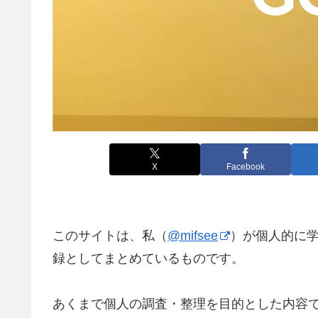
X
Facebook
このサイトは、私（
@mifsee
）が個人的に
録としてまとめているものです。
あくまで個人の調査・整理を目的とした内容