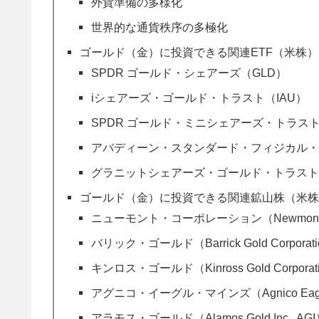
外貨準備の多様化
世界的な通貨秩序の多極化
ゴールド（金）に投資できる関連ETF（米株）
SPDR ゴールド・シェアーズ（GLD）
iシェアーズ・ゴールド・トラスト（IAU）
SPDR ゴールド・ミニシェアーズ・トラスト
アバディーン・スタンダード・フィジカル・ゴ
グラニットシェアーズ・ゴールド・トラスト
ゴールド（金）に投資できる関連鉱山株（米
ニューモント・コーポレーション（Newmont Cor
バリック・ゴールド（Barrick Gold Corporati
キンロス・ゴールド（Kinross Gold Corporati
アグニコ・イーグル・マインズ（Agnico Eagle Mi
アラモス・ゴールド（Alamos Gold Inc., AG