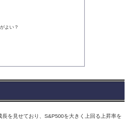
うがよい？
成長を見せており、S&P500を大きく上回る上昇率を
。