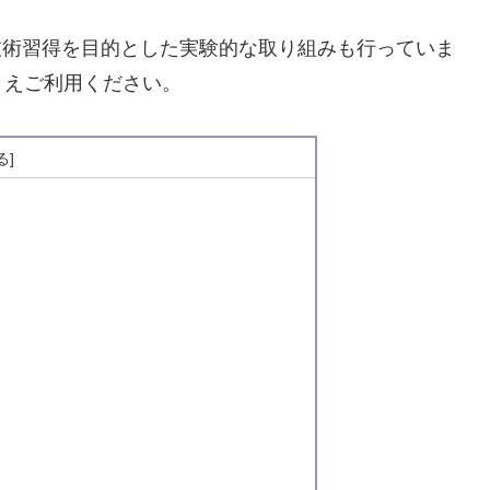
や、技術習得を目的とした実験的な取り組みも行っていま
うえご利用ください。