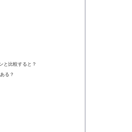
カンと比較すると？
がある？