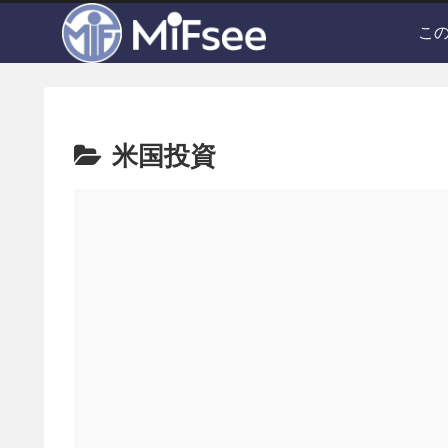
こ
米国投資