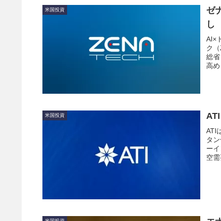
ゼ
米国投資
し
AI
ク（
総省
高め
A
米国投資
AT
タン
ーイ
空需
合優
米国投資