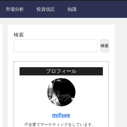
市場分析
投資信託
知識
検索
検索
プロフィール
mifsee
IT企業でマーケティングをしています。