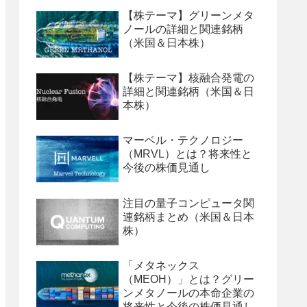
【株テーマ】グリーンメタ
ノールの詳細と関連銘柄
（米国＆日本株）
【株テーマ】核融合発電の
詳細と関連銘柄（米国＆日
本株）
マーベル・テクノロジー
（MRVL）とは？将来性と
今後の株価見通し
注目の量子コンピュータ関
連銘柄まとめ（米国＆日本
株）
「メタネックス
（MEOH）」とは？グリー
ンメタノールの本命企業の
将来性と今後の株価見通し