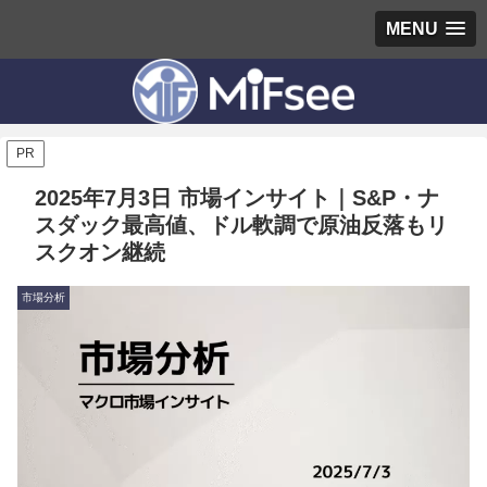
MENU
PR
2025年7月3日 市場インサイト｜S&P・ナ
スダック最高値、ドル軟調で原油反落もリ
スクオン継続
市場分析