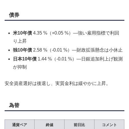
債券
米10年債
4.35 %（+0.05 %）—強い雇用指標で利回
り上昇
独10年債
2.58 %（-0.01 %）—財政拡張懸念は小休止
日本10年債
1.44 %（-0.01 %）—日銀追加利上げ観測
が抑制
安全資産選好は後退し、実質金利は緩やかに上昇。
為替
通貨ペア
終値
前日比
コメント