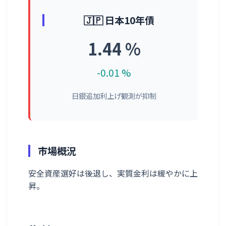
🇯🇵 日本10年債
1.44 %
-0.01 %
日銀追加利上げ観測が抑制
市場概況
安全資産選好は後退し、実質金利は緩やかに上
昇。