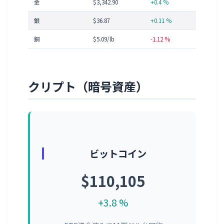
金
$3,342.90
+0.4 %
銀
$36.87
+0.11 %
銅
$5.09/lb
-1.12 %
クリプト（暗号資産）
ビットコイン
$110,105
+3.8 %