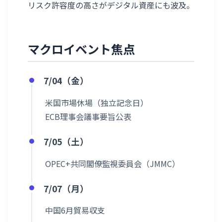
リスク許容度の高さがデジタル資産にも波及。
マクロイベント焦点
7/04（金）
米国市場休場（独立記念日）
ECB理事会議事要旨公表
7/05（土）
OPEC+共同閣僚監視委員会（JMMC）
7/07（月）
中国6月貿易収支