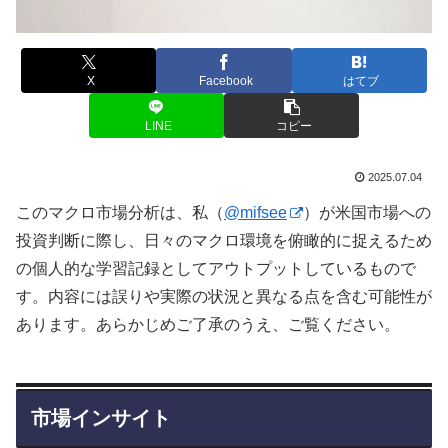
X
Facebook
はてブ
LINE
コピー
2025.07.04
このマクロ市場分析は、私（
@mifsee
）が米国市場への
投資判断に際し、日々のマクロ環境を俯瞰的に捉えるため
の個人的な学習記録としてアウトプットしているもので
す。内容には誤りや実際の状況と異なる点を含む可能性が
あります。あらかじめご了承のうえ、ご覧ください。
市場インサイト