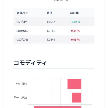
通貨ペア
終値
前日比
USD/JPY
144.92
+1.06 %
EUR/USD
1.1761
-0.38 %
USD/CNY
7.1644
-0.01 %
コモディティ