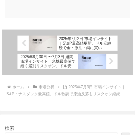
2025年7月2日 市場インサイト
｜S\&P最高値更新、ドル安継
続で金・原油・銅に買い
2025年6月30日 〜7月3日 週間
市場インサイト｜米株最高値で
続く選別リスクオン、ドル安一
服と資源高が共存
ホーム
市場分析
2025年7月3日 市場インサイト｜
S&P・ナスダック最高値、ドル軟調で原油反落もリスクオン継続
検索