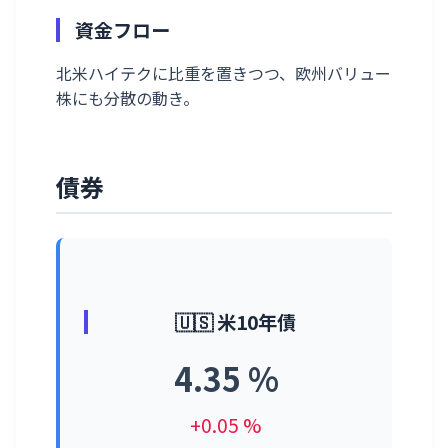
資金フロー
北米ハイテクに比重を置きつつ、欧州バリュー
株にも分散の動き。
債券
🇺🇸 米10年債
4.35 %
+0.05 %