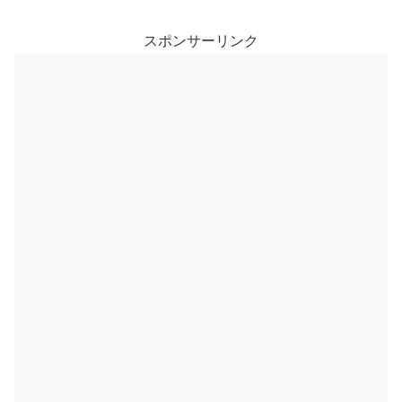
利下げ観測が再燃する展開。
スポンサーリンク