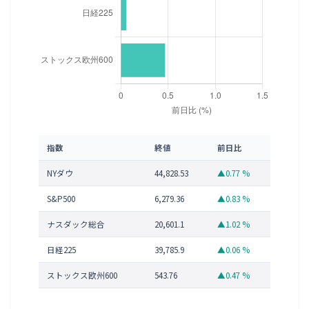
指数
終値
前日比
NYダウ
44,828.53
▲0.77 %
S&P500
6,279.36
▲0.83 %
ナスダック総合
20,601.1
▲1.02 %
日経225
39,785.9
▲0.06 %
ストックス欧州600
543.76
▲0.47 %