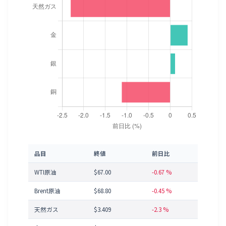
品目
終値
前日比
WTI原油
$67.00
-0.67 %
Brent原油
$68.80
-0.45 %
天然ガス
$3.409
-2.3 %