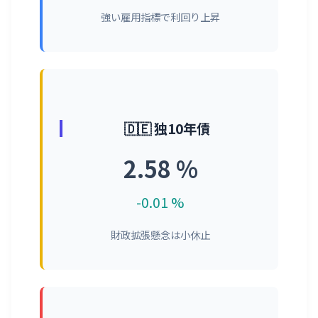
強い雇用指標で利回り上昇
🇩🇪 独10年債
2.58 %
-0.01 %
財政拡張懸念は小休止