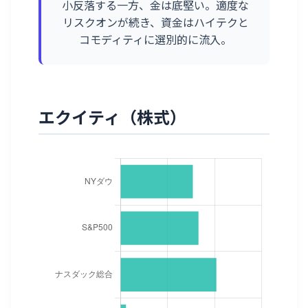
小反落する一方、金は底堅い。適度な
リスクオンが続き、資金はハイテクと
コモディティに選別的に流入。
エクイティ（株式）