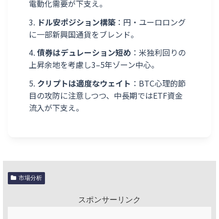
電動化需要が下支え。
ドル安ポジション構築
：円・ユーロロング
に一部新興国通貨をブレンド。
債券はデュレーション短め
：米独利回りの
上昇余地を考慮し3–5年ゾーン中心。
クリプトは適度なウェイト
：BTC心理的節
目の攻防に注意しつつ、中長期ではETF資金
流入が下支え。
市場分析
スポンサーリンク