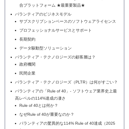
合プラットフォーム ★最重要製品★
パランティアのビジネスモデル
サブスクリプションベースのソフトウェアライセンス
プロフェッショナルサービスとサポート
長期契約
データ駆動型ソリューション
パランティア・テクノロジーズの顧客層は？
政府機関
民間企業
パランティア・テクノロジーズ（PLTR）は何がすごい？
パランティアの「Rule of 40」- ソフトウェア業界史上最
高レベルの114%達成の凄さ
Rule of 40とは何か？
なぜRule of 40が重要なのか？
パランティアの驚異的な114% Rule of 40達成（2025