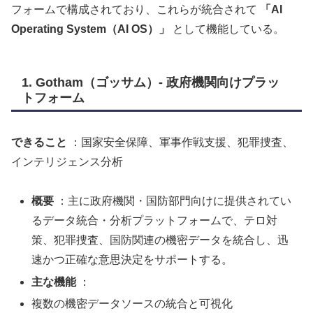
フォームで構成されており、これらが統合されて
「AI
Operating System（AI OS）」
として機能している。
1. Gotham（ゴッサム）- 政府機関向けプラッ
トフォーム
できること
：国家安全保障、軍事作戦支援、犯罪捜査、
インテリジェンス分析
概要
：主に政府機関・国防部門向けに提供されてい
るデータ統合・分析プラットフォームで、テロ対
策、犯罪捜査、国防関連の機密データを統合し、迅
速かつ正確な意思決定をサポートする。
主な機能
：
複数の機密データソースの統合と可視化