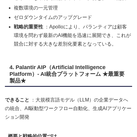
複数環境の一元管理
ゼロダウンタイムのアップグレード
戦略的重要性
：Apolloにより、パランティアは顧客
環境を問わず最新のAI機能を迅速に展開でき、これが
競合に対する大きな差別化要素となっている。
4. Palantir AIP（Artificial Intelligence
Platform）- AI統合プラットフォーム ★最重要
製品★
できること
：大規模言語モデル（LLM）の企業データへ
の統合、AI駆動型ワークフロー自動化、生成AIアプリケー
ション開発
概要と戦略的位置づけ