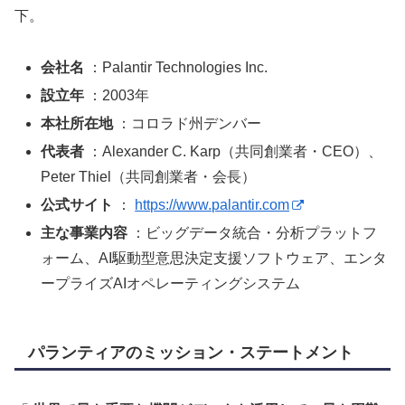
下。
会社名
：Palantir Technologies Inc.
設立年
：2003年
本社所在地
：コロラド州デンバー
代表者
：Alexander C. Karp（共同創業者・CEO）、
Peter Thiel（共同創業者・会長）
公式サイト
：
https://www.palantir.com
主な事業内容
：ビッグデータ統合・分析プラットフ
ォーム、AI駆動型意思決定支援ソフトウェア、エンタ
ープライズAIオペレーティングシステム
パランティアのミッション・ステートメント