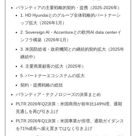
パランティアの主要戦略的契約・提携（2025-2026年）
1. HD Hyundaiとのグループ全体戦略的パートナーシ
ップ拡大（2026年1月）
2. Sovereign AI・Accentureとの欧州AI data centerイ
ンフラ構築（2026年1月）
3. 米国防総省・政府機関との継続的契約拡大（2025年
継続中）
4. 主要商業顧客の拡大（2025年）
5. パートナーエコシステムの拡大
契約・提携戦略の総括
パランティア・テクノロジーズの決算まとめ
PLTR 2026年Q2決算：米国商用が前年比149%増、通期
見通しを再び引き上げ
PLTR 2026年Q1決算：米国事業が倍増、通期ガイダンス
を71%成長へ据え置きではなく引き上げ