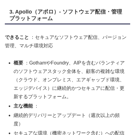
3. Apollo（アポロ）- ソフトウェア配信・管理
プラットフォーム
できること
：セキュアなソフトウェア配信、バージョン
管理、マルチ環境対応
概要
：GothamやFoundry、AIPを含むパランティア
のソフトウェアスタック全体を、顧客の複雑な環境
（クラウド、オンプレミス、エアギャップド環境、
エッジデバイス）に継続的かつセキュアに配信・更
新するプラットフォーム。
主な機能
：
継続的デリバリーとアップデート（週次以上の頻
度）
セキュアな環境（機密ネットワーク含む）への配信