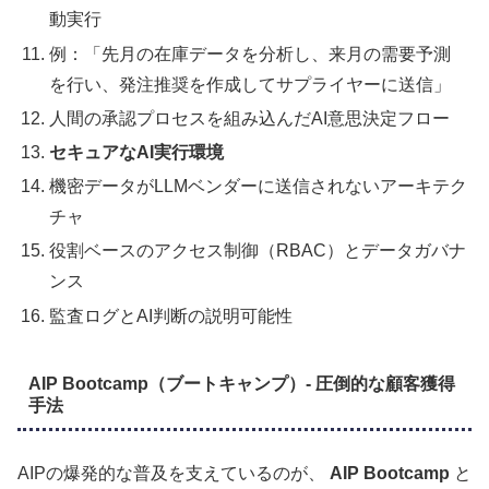
動実行
例：「先月の在庫データを分析し、来月の需要予測
を行い、発注推奨を作成してサプライヤーに送信」
人間の承認プロセスを組み込んだAI意思決定フロー
セキュアなAI実行環境
機密データがLLMベンダーに送信されないアーキテク
チャ
役割ベースのアクセス制御（RBAC）とデータガバナ
ンス
監査ログとAI判断の説明可能性
AIP Bootcamp（ブートキャンプ）- 圧倒的な顧客獲得
手法
AIPの爆発的な普及を支えているのが、
AIP Bootcamp
と