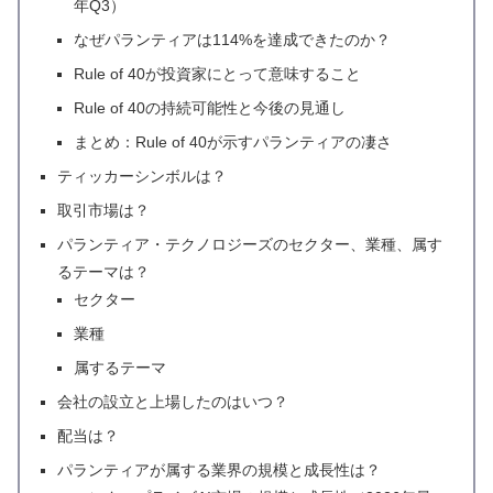
年Q3）
なぜパランティアは114%を達成できたのか？
Rule of 40が投資家にとって意味すること
Rule of 40の持続可能性と今後の見通し
まとめ：Rule of 40が示すパランティアの凄さ
ティッカーシンボルは？
取引市場は？
パランティア・テクノロジーズのセクター、業種、属す
るテーマは？
セクター
業種
属するテーマ
会社の設立と上場したのはいつ？
配当は？
パランティアが属する業界の規模と成長性は？