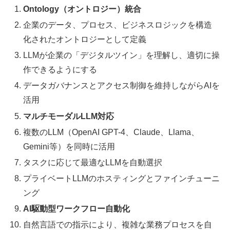
Ontology（オントロジー）統合
企業のデータ、プロセス、ビジネスロジックを構造
化されたオントロジーとして定義
LLMが企業の「デジタルツイン」を理解し、適切に操
作できるようにする
データガバナンスとアクセス制御を維持しながらAIを
活用
マルチモーダルLLM対応
複数のLLM（OpenAI GPT-4、Claude、Llama、
Gemini等）を同時に活用
タスクに応じて最適なLLMを自動選択
プライベートLLMのホスティングとファインチューニ
ング
AI駆動型ワークフロー自動化
自然言語での指示により、複雑な業務プロセスを自