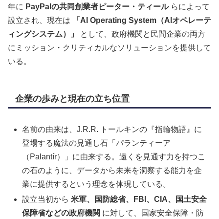
年に
PayPalの共同創業者ピーター・ティール
らによって
設立され、現在は
「AI Operating System（AIオペレーテ
ィングシステム）」
として、政府機関と民間企業の両方
にミッション・クリティカルなソリューションを提供して
いる。
企業の歩みと現在の立ち位置
名前の由来は、J.R.R. トールキンの『指輪物語』に
登場する魔法の見通し石「パランティーア
（Palantír）」に由来する。遠くを見通す力を持つこ
の石のように、データから未来を洞察する能力を企
業に提供するという理念を体現している。
設立当初から
米軍、国防総省、FBI、CIA、国土安全
保障省などの政府機関
に対して、国家安全保障・防