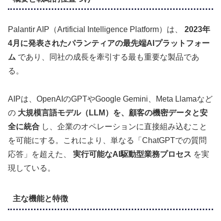
Palantir AIP（Artificial Intelligence Platform）は、
2023年
4月に発表されたパランティアの最先端AIプラットフォー
ム
であり、同社の成長を牽引する最も重要な製品であ
る。
AIPは、OpenAIのGPTやGoogle Gemini、Meta Llamaなど
の
大規模言語モデル（LLM）を、顧客の機密データと安
全に統合
し、企業のオペレーションに直接組み込むこと
を可能にする。これにより、単なる「ChatGPTでの質問
応答」を超えた、
実行可能なAI駆動型業務プロセス
を実
現している。
主な機能と特徴