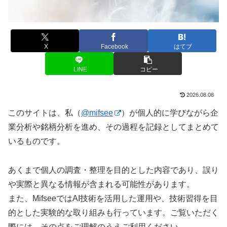
X
Facebook
はてブ
LINE
コピー
2026.08.08
このサイトは、私（
@mifsee
）が個人的に学びながら企
業分析や銘柄分析を進め、その過程を記録としてまとめて
いるものです。
あくまで個人の調査・整理を目的とした内容であり、誤り
や実際と異なる情報が含まれる可能性があります。
また、MifseeではAI技術を活用した運用や、技術習得を目
的とした実験的な取り組みも行っています。ご覧いただく
際には、その点をご理解のうえご利用ください。