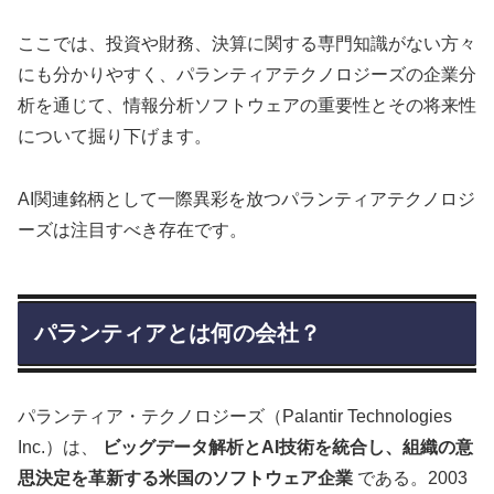
ここでは、投資や財務、決算に関する専門知識がない方々
にも分かりやすく、パランティアテクノロジーズの企業分
析を通じて、情報分析ソフトウェアの重要性とその将来性
について掘り下げます。
AI関連銘柄として一際異彩を放つパランティアテクノロジ
ーズは注目すべき存在です。
パランティアとは何の会社？
パランティア・テクノロジーズ（Palantir Technologies
Inc.）は、
ビッグデータ解析とAI技術を統合し、組織の意
思決定を革新する米国のソフトウェア企業
である。2003