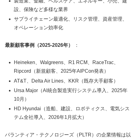
製造業、金融、ヘルスケア、エネルギー、小売、建
設、保険など多様な業界
サプライチェーン最適化、リスク管理、資産管理、
オペレーション効率化
最新顧客事例（2025-2026年）
：
Heineken、Walgreens、R1 RCM、RaceTrac、
Ripcord（新規顧客、2025年AIPCon発表）
AT&T、Delta Air Lines、KKR（既存大手顧客）
Ursa Major（AI統合製造実行システム導入、2025年
10月）
HD Hyundai（造船、建設、ロボティクス、電気シス
テム全社導入、2026年1月拡大）
パランティア・テクノロジーズ（PLTR）の企業情報は以