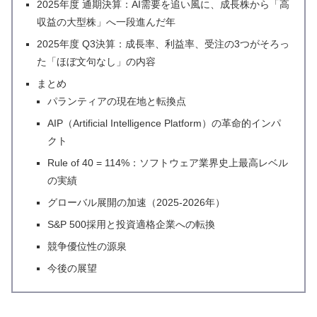
2025年度 通期決算：AI需要を追い風に、成長株から「高
収益の大型株」へ一段進んだ年
2025年度 Q3決算：成長率、利益率、受注の3つがそろっ
た「ほぼ文句なし」の内容
まとめ
パランティアの現在地と転換点
AIP（Artificial Intelligence Platform）の革命的インパ
クト
Rule of 40 = 114%：ソフトウェア業界史上最高レベル
の実績
グローバル展開の加速（2025-2026年）
S&P 500採用と投資適格企業への転換
競争優位性の源泉
今後の展望