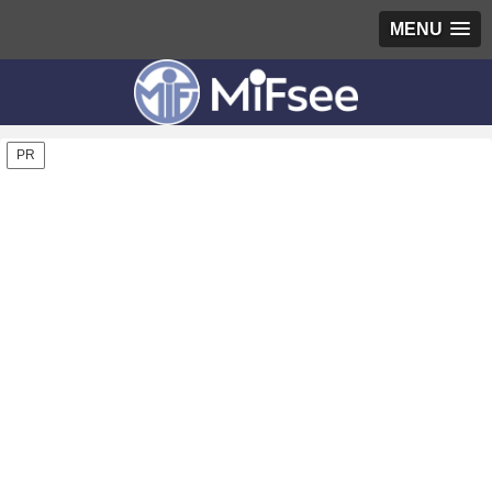
MENU
PR