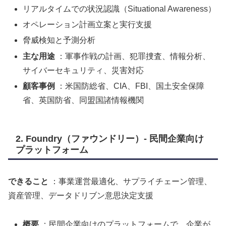
リアルタイムでの状況認識（Situational Awareness）
オペレーション計画立案と実行支援
脅威検知と予測分析
主な用途
：軍事作戦の計画、犯罪捜査、情報分析、
サイバーセキュリティ、災害対応
顧客事例
：米国防総省、CIA、FBI、国土安全保障
省、英国防省、同盟国諸情報機関
2. Foundry（ファウンドリー）- 民間企業向け
プラットフォーム
できること
：事業運営最適化、サプライチェーン管理、
資産管理、データドリブン意思決定支援
概要
：民間企業向けのプラットフォームで、企業が