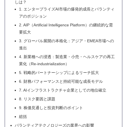
しは？
1. エンタープライズAI市場の爆発的成長とパランティ
アのポジション
2. AIP（Artificial Intelligence Platform）の継続的な需
要拡大
3. グローバル展開の本格化：アジア・EMEA市場への
進出
4. 新業種への浸透：製造業・小売・ヘルスケアの再工
業化（Re-industrialization）
5. 戦略的パートナーシップによるリーチ拡大
6. 財務パフォーマンスと持続可能な成長モデル
7. AIインフラストラクチャ企業としての地位確立
8. リスク要因と課題
9. 株価見通しと投資判断のポイント
総括
パランティアテクノロジーズの業界への影響