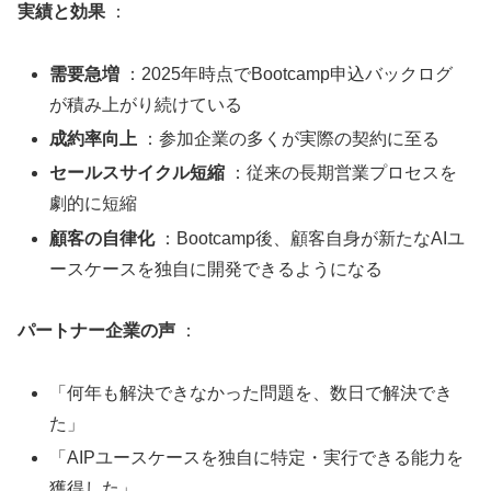
実績と効果
：
需要急増
：2025年時点でBootcamp申込バックログ
が積み上がり続けている
成約率向上
：参加企業の多くが実際の契約に至る
セールスサイクル短縮
：従来の長期営業プロセスを
劇的に短縮
顧客の自律化
：Bootcamp後、顧客自身が新たなAIユ
ースケースを独自に開発できるようになる
パートナー企業の声
：
「何年も解決できなかった問題を、数日で解決でき
た」
「AIPユースケースを独自に特定・実行できる能力を
獲得した」