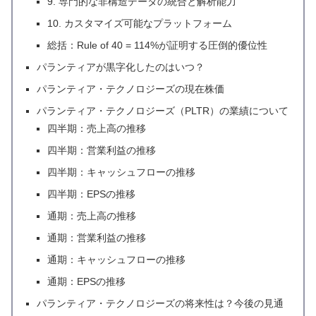
9. 専門的な非構造データの統合と解析能力
10. カスタマイズ可能なプラットフォーム
総括：Rule of 40 = 114%が証明する圧倒的優位性
パランティアが黒字化したのはいつ？
パランティア・テクノロジーズの現在株価
パランティア・テクノロジーズ（PLTR）の業績について
四半期：売上高の推移
四半期：営業利益の推移
四半期：キャッシュフローの推移
四半期：EPSの推移
通期：売上高の推移
通期：営業利益の推移
通期：キャッシュフローの推移
通期：EPSの推移
パランティア・テクノロジーズの将来性は？今後の見通