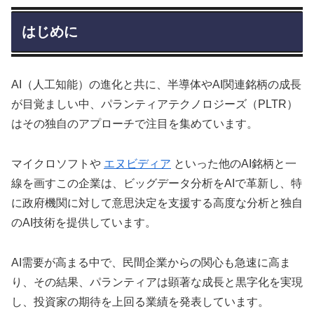
はじめに
AI（人工知能）の進化と共に、半導体やAI関連銘柄の成長
が目覚ましい中、パランティアテクノロジーズ（PLTR）
はその独自のアプローチで注目を集めています。
マイクロソフトや
エヌビディア
といった他のAI銘柄と一
線を画すこの企業は、ビッグデータ分析をAIで革新し、特
に政府機関に対して意思決定を支援する高度な分析と独自
のAI技術を提供しています。
AI需要が高まる中で、民間企業からの関心も急速に高ま
り、その結果、パランティアは顕著な成長と黒字化を実現
し、投資家の期待を上回る業績を発表しています。