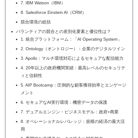
7. IBM Watson（IBM）
8. Salesforce Einstein AI（CRM）
競合環境の総括
パランティアの競合との差別化要素と優位性は？
1. 統合プラットフォーム：「AI Operating System」
2. Ontology（オントロジー）：企業のデジタルツイン
3. Apollo：マルチ環境対応によるセキュアな配信能力
4. 20年以上の政府機関実績：最高レベルのセキュリテ
ィと信頼性
5. AIP Bootcamp：圧倒的な顧客獲得効率とエンゲージ
メント
6. セキュアなAI実行環境：機密データの保護
7. デュアルエンジン・ビジネスモデル：政府+商業
8. オペレーショナルレバレッジ：規模の経済の最大活
用