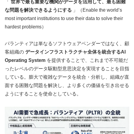
「
世界で最も重要な機関がデータを活用して、最も困難
な問題を解決できるようにする
」（Enable the world’s
most important institutions to use their data to solve their
hardest problems）
パランティアは単なるソフトウェアベンダーではなく、顧
客組織の
データインフラストラクチャ全体を統合するAI
Operating System
を提供することで、これまで不可能だ
ったレベルのデータ駆動型意思決定を実現することを目指
している。膨大で複雑なデータを統合・分析し、組織が直
面する困難な問題を解決し、より多くの価値を引き出せる
ようにすることを使命としている。