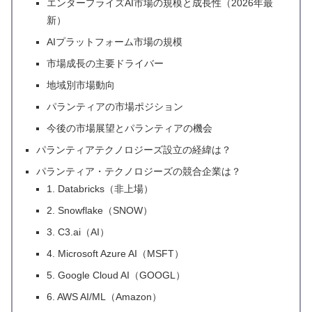
エンタープライズAI市場の規模と成長性（2026年最
新）
AIプラットフォーム市場の規模
市場成長の主要ドライバー
地域別市場動向
パランティアの市場ポジション
今後の市場展望とパランティアの機会
パランティアテクノロジーズ設立の経緯は？
パランティア・テクノロジーズの競合企業は？
1. Databricks（非上場）
2. Snowflake（SNOW）
3. C3.ai（AI）
4. Microsoft Azure AI（MSFT）
5. Google Cloud AI（GOOGL）
6. AWS AI/ML（Amazon）