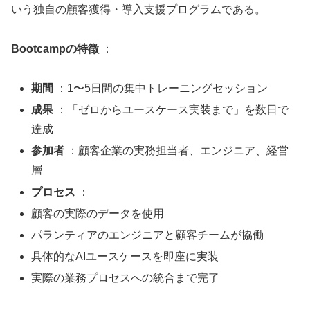
いう独自の顧客獲得・導入支援プログラムである。
Bootcampの特徴
：
期間
：1〜5日間の集中トレーニングセッション
成果
：「ゼロからユースケース実装まで」を数日で
達成
参加者
：顧客企業の実務担当者、エンジニア、経営
層
プロセス
：
顧客の実際のデータを使用
パランティアのエンジニアと顧客チームが協働
具体的なAIユースケースを即座に実装
実際の業務プロセスへの統合まで完了