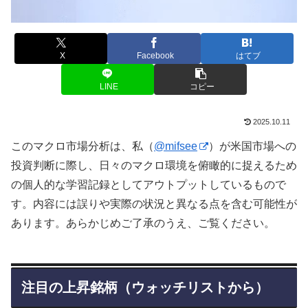
X
Facebook
はてブ
LINE
コピー
2025.10.11
このマクロ市場分析は、私（
@mifsee
）が米国市場への
投資判断に際し、日々のマクロ環境を俯瞰的に捉えるため
の個人的な学習記録としてアウトプットしているもので
す。内容には誤りや実際の状況と異なる点を含む可能性が
あります。あらかじめご了承のうえ、ご覧ください。
注目の上昇銘柄（ウォッチリストから）