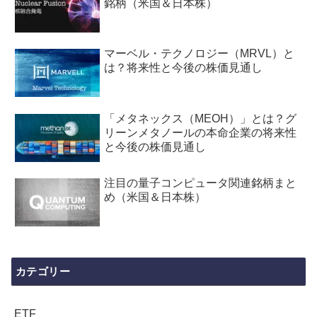
銘柄（米国＆日本株）
マーベル・テクノロジー（MRVL）と
は？将来性と今後の株価見通し
「メタネックス（MEOH）」とは？グ
リーンメタノールの本命企業の将来性
と今後の株価見通し
注目の量子コンピュータ関連銘柄まと
め（米国＆日本株）
カテゴリー
ETF