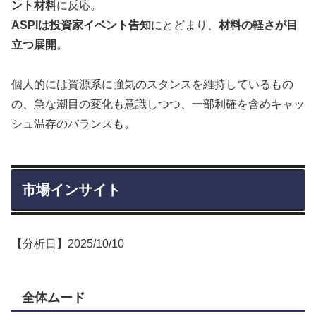
ント材料
に反応。
ASPIは投資家イベント告知
にとどまり、
材料の軽さが目
立つ展開
。
個人的には資源系に強気のスタンスを維持しているもの
の、急な潮目の変化も意識しつつ、一部利確を含めキャッ
シュ温存のバランスも。
市場インサイト
【分析日】2025/10/10
全体ムード