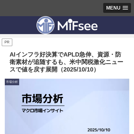
MENU
PR
AIインフラ好決算でAPLD急伸、資源・防
衛素材が追随するも、米中関税激化ニュー
スで値を戻す展開（2025/10/10）
市場分析