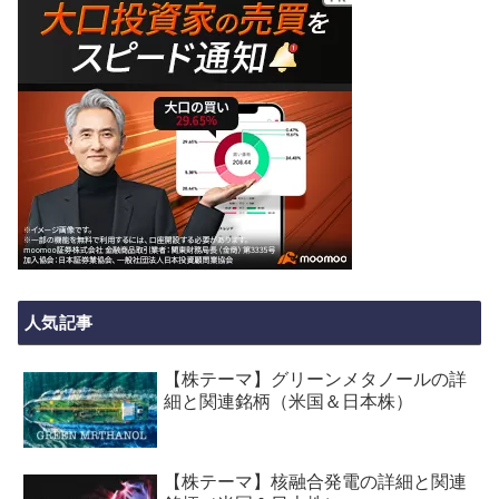
人気記事
【株テーマ】グリーンメタノールの詳
細と関連銘柄（米国＆日本株）
【株テーマ】核融合発電の詳細と関連