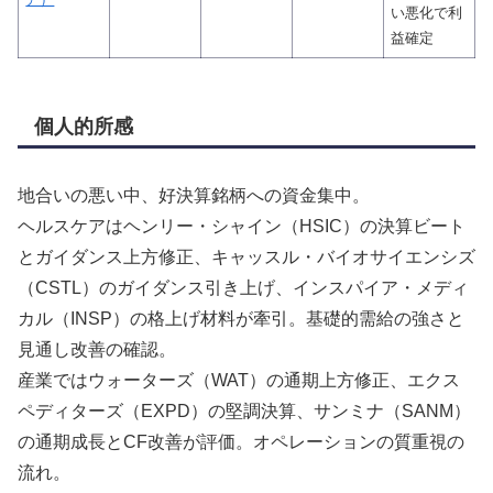
い悪化で利
益確定
個人的所感
地合いの悪い中、好決算銘柄への資金集中。
ヘルスケアはヘンリー・シャイン（HSIC）の決算ビート
とガイダンス上方修正、キャッスル・バイオサイエンシズ
（CSTL）のガイダンス引き上げ、インスパイア・メディ
カル（INSP）の格上げ材料が牽引。基礎的需給の強さと
見通し改善の確認。
産業ではウォーターズ（WAT）の通期上方修正、エクス
ペディターズ（EXPD）の堅調決算、サンミナ（SANM）
の通期成長とCF改善が評価。オペレーションの質重視の
流れ。