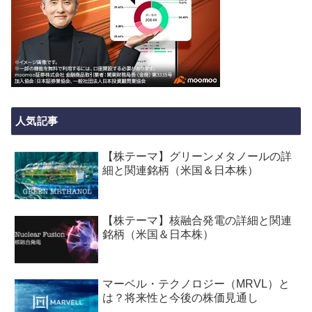
人気記事
【株テーマ】グリーンメタノールの詳
細と関連銘柄（米国＆日本株）
【株テーマ】核融合発電の詳細と関連
銘柄（米国＆日本株）
マーベル・テクノロジー（MRVL）と
は？将来性と今後の株価見通し