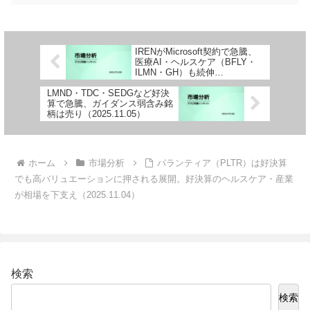
IRENがMicrosoft契約で急騰、
医療AI・ヘルスケア（BFLY・
ILMN・GH）も続伸
（2025.11.03）
LMND・TDC・SEDGなど好決
算で急騰、ガイダンス弱含み銘
柄は売り（2025.11.05）
ホーム
市場分析
パランティア（PLTR）は好決算
でも高バリュエーションに押される展開。好決算のヘルスケア・産業
が相場を下支え（2025.11.04）
検索
検索