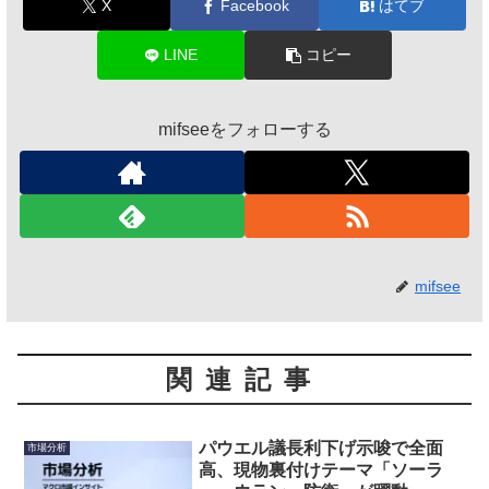
X
Facebook
はてブ
LINE
コピー
mifseeをフォローする
mifsee
関連記事
パウエル議長利下げ示唆で全面
市場分析
高、現物裏付けテーマ「ソーラ