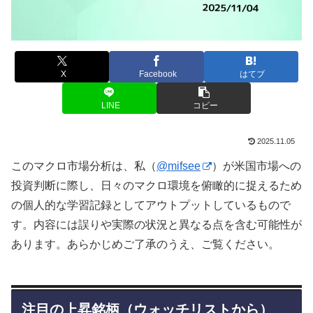
X
Facebook
はてブ
LINE
コピー
2025.11.05
このマクロ市場分析は、私（
@mifsee
）が米国市場への
投資判断に際し、日々のマクロ環境を俯瞰的に捉えるため
の個人的な学習記録としてアウトプットしているもので
す。内容には誤りや実際の状況と異なる点を含む可能性が
あります。あらかじめご了承のうえ、ご覧ください。
注目の上昇銘柄（ウォッチリストから）