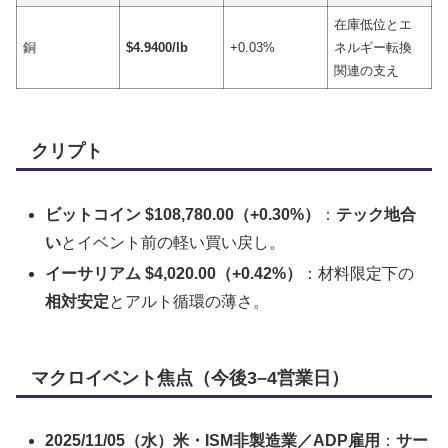
在庫低位とエ
銅
$4.9400/lb
+0.03%
ネルギー転換
関連の支え
クリプト
ビットコイン $108,780.00（+0.30%）
：
テック地合
い
とイベント前の軽い買い戻し。
イーサリアム $4,020.00（+0.42%）
：材料限定下の
相対安定
とアルト循環の薄さ。
マクロイベント焦点（今後3–4営業日）
2025/11/05（水）米・ISM非製造業／ADP雇用
：
サー