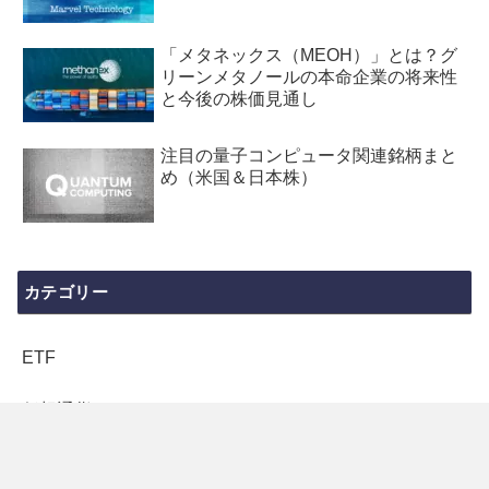
「メタネックス（MEOH）」とは？グ
リーンメタノールの本命企業の将来性
と今後の株価見通し
注目の量子コンピュータ関連銘柄まと
め（米国＆日本株）
カテゴリー
ETF
仮想通貨
市場分析