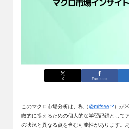
X
Facebook
このマクロ市場分析は、私（
@mifsee
）が
瞰的に捉えるための個人的な学習記録として
の状況と異なる点を含む可能性があります。