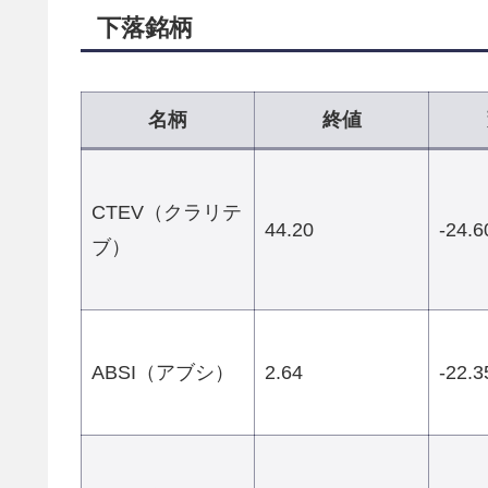
下落銘柄
名柄
終値
CTEV（クラリテ
44.20
-24.
ブ）
ABSI（アブシ）
2.64
-22.