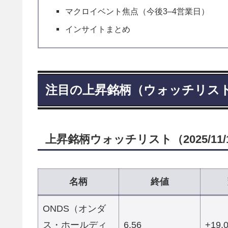
マクロイベント焦点（今後3–4営業日）
インサイトまとめ
注目の上昇銘柄（ウォッチリス
上昇銘柄
ウォッチリスト（2025/11
名柄
終値
ONDS（オンダ
ス・ホールディ
6.56
+19.