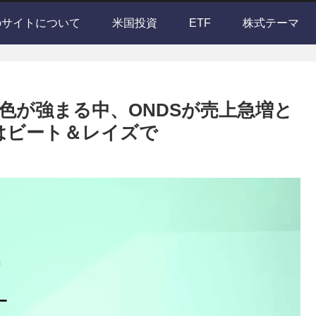
のサイトについて
米国投資
ETF
株式テーマ
色が強まる中、ONDSが売上急増と
Eはビート＆レイズで