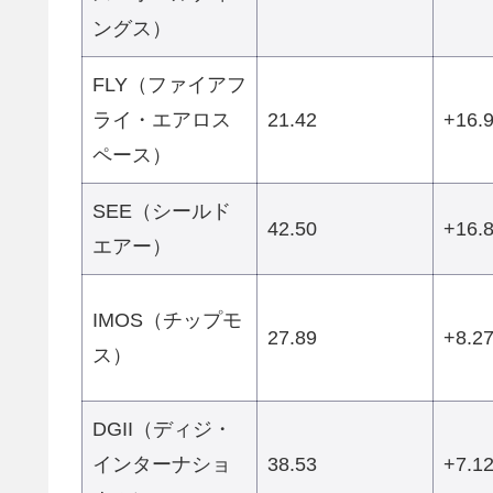
ングス）
FLY（ファイアフ
ライ・エアロス
21.42
+16.
ペース）
SEE（シールド
42.50
+16.
エアー）
IMOS（チップモ
27.89
+8.2
ス）
DGII（ディジ・
インターナショ
38.53
+7.1