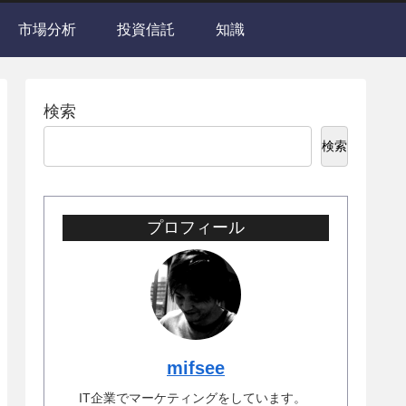
市場分析
投資信託
知識
検索
検索
プロフィール
mifsee
IT企業でマーケティングをしています。