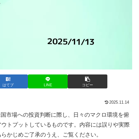
はてブ
LINE
コピー
2025.11.14
米国市場への投資判断に際し、日々のマクロ環境を俯
アウトプットしているものです。内容には誤りや実際
あらかじめご了承のうえ、ご覧ください。