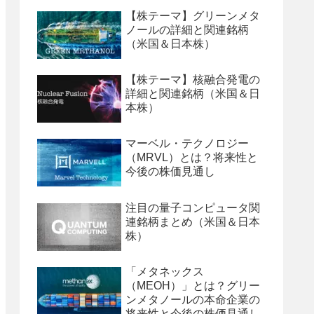
【株テーマ】グリーンメタ
ノールの詳細と関連銘柄
（米国＆日本株）
【株テーマ】核融合発電の
詳細と関連銘柄（米国＆日
本株）
マーベル・テクノロジー
（MRVL）とは？将来性と
今後の株価見通し
注目の量子コンピュータ関
連銘柄まとめ（米国＆日本
株）
「メタネックス
（MEOH）」とは？グリー
ンメタノールの本命企業の
将来性と今後の株価見通し