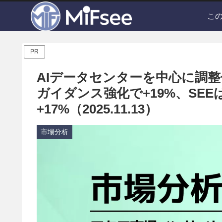
こ
PR
AIデータセンターを中心に調整
ガイダンス強化で+19%、SE
+17%（2025.11.13）
市場分析