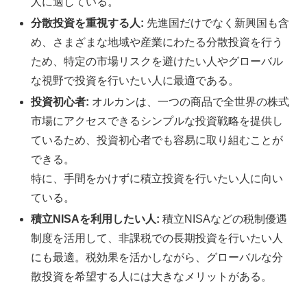
人に適している。
分散投資を重視する人
:
先進国だけでなく新興国も含
め、さまざまな地域や産業にわたる分散投資を行う
ため、特定の市場リスクを避けたい人やグローバル
な視野で投資を行いたい人に最適である。
投資初心者
:
オルカンは、一つの商品で全世界の株式
市場にアクセスできるシンプルな投資戦略を提供し
ているため、投資初心者でも容易に取り組むことが
できる。
特に、手間をかけずに積立投資を行いたい人に向い
ている。
積立NISAを利用したい人
:
積立NISAなどの税制優遇
制度を活用して、非課税での長期投資を行いたい人
にも最適。税効果を活かしながら、グローバルな分
散投資を希望する人には大きなメリットがある。