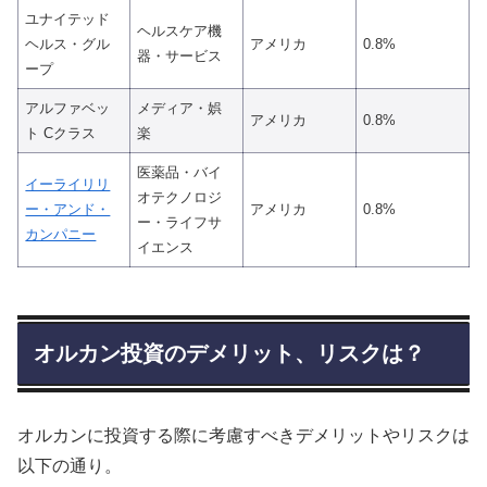
ユナイテッド
ヘルスケア機
ヘルス・グル
アメリカ
0.8%
器・サービス
ープ
アルファベッ
メディア・娯
アメリカ
0.8%
ト Cクラス
楽
医薬品・バイ
イーライリリ
オテクノロジ
ー・アンド・
アメリカ
0.8%
ー・ライフサ
カンパニー
イエンス
オルカン投資のデメリット、リスクは？
オルカンに投資する際に考慮すべきデメリットやリスクは
以下の通り。