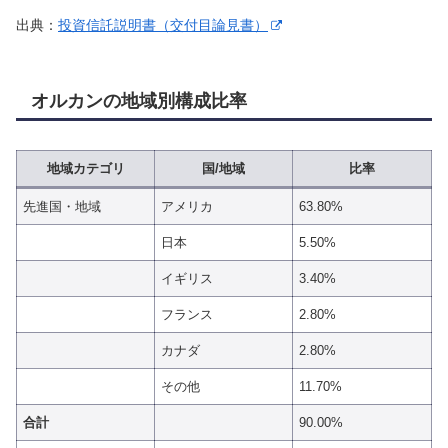
出典：
投資信託説明書（交付目論見書）
オルカンの地域別構成比率
地域カテゴリ
国/地域
比率
先進国・地域
アメリカ
63.80%
日本
5.50%
イギリス
3.40%
フランス
2.80%
カナダ
2.80%
その他
11.70%
合計
90.00%