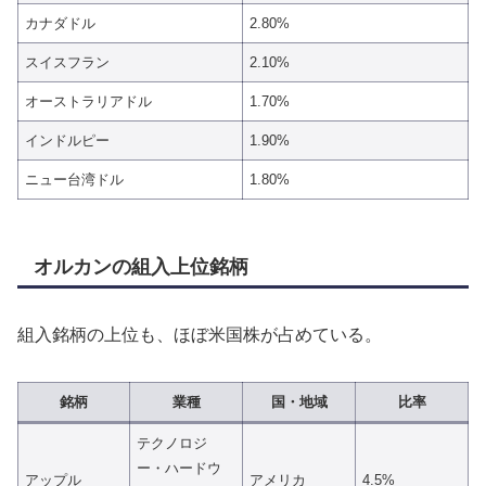
カナダドル
2.80%
スイスフラン
2.10%
オーストラリアドル
1.70%
インドルピー
1.90%
ニュー台湾ドル
1.80%
オルカンの組入上位銘柄
組入銘柄の上位も、ほぼ米国株が占めている。
銘柄
業種
国・地域
比率
テクノロジ
ー・ハードウ
アップル
アメリカ
4.5%