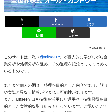
X
Facebook
はてブ
LINE
コピー
2024.10.14
このサイトは、私（
@mifsee
）が個人的に学びながら企
業分析や銘柄分析を進め、その過程を記録としてまとめて
いるものです。
あくまで個人の調査・整理を目的とした内容であり、誤り
や実際と異なる情報が含まれる可能性があります。
また、MifseeではAI技術を活用した運用や、技術習得を目
的とした実験的な取り組みも行っています。ご覧いただく