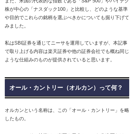
また、米国の代表的な指数である「S&P 500」やハイテク
株が中心の「ナスダック100」と比較し、どのような基準
や目的でこれらの銘柄を選ぶべきかについても掘り下げて
みました。
私はSBI証券を通じてニーサを運用していますが、本記事
で取り上げる内容は楽天証券や他の証券会社でも概ね同じ
ような仕組みのものが提供されていると思います。
オール・カントリー（オルカン）って何？
オルカンという名称は、この「オール・カントリー」を略
したもの。