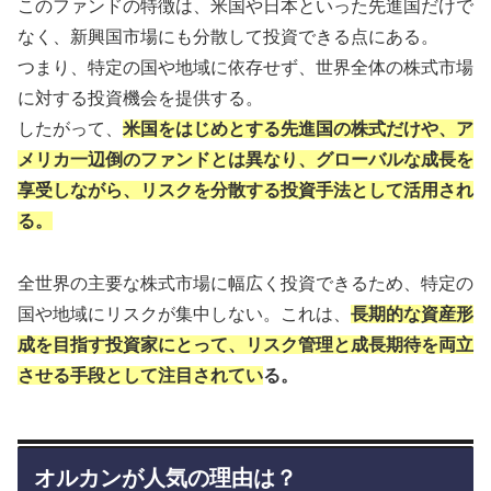
このファンドの特徴は、米国や日本といった先進国だけで
なく、新興国市場にも分散して投資できる点にある。
つまり、特定の国や地域に依存せず、世界全体の株式市場
に対する投資機会を提供する。
したがって、
米国をはじめとする先進国の株式だけや、ア
メリカ一辺倒のファンドとは異なり、グローバルな成長を
享受しながら、リスクを分散する投資手法として活用され
る。
全世界の主要な株式市場に幅広く投資できるため、特定の
国や地域にリスクが集中しない。これは、
長期的な資産形
成を目指す投資家にとって、リスク管理と成長期待を両立
させる手段として注目されてい
る。
オルカンが人気の理由は？