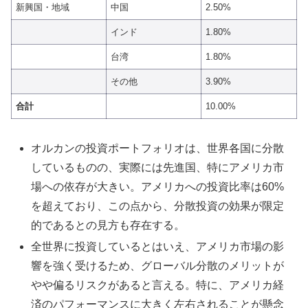
新興国・地域
中国
2.50%
インド
1.80%
台湾
1.80%
その他
3.90%
合計
10.00%
オルカンの投資ポートフォリオは、世界各国に分散
しているものの、実際には先進国、特にアメリカ市
場への依存が大きい。アメリカへの投資比率は60%
を超えており、この点から、分散投資の効果が限定
的であるとの見方も存在する。
全世界に投資しているとはいえ、アメリカ市場の影
響を強く受けるため、グローバル分散のメリットが
やや偏るリスクがあると言える。特に、アメリカ経
済のパフォーマンスに大きく左右されることが懸念