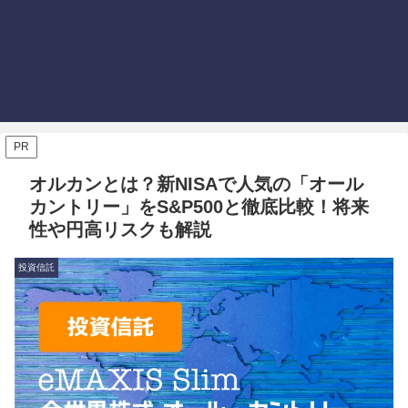
PR
オルカンとは？新NISAで人気の「オール
カントリー」をS&P500と徹底比較！将来
性や円高リスクも解説
投資信託