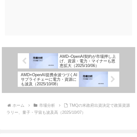
AMD–OpenAI契約が市場押し上
げ、資源・電力・マイナーも恩
恵拡大（2025/10/06）
AMD×OpenAI提携余波つづくAI
サプライチェーに電力・資源に
も波及（2025/10/08）
ホーム
市場分析
TMQの米政府出資決定で政策資源
ラリー、量子・宇宙も波及高（2025/10/07）