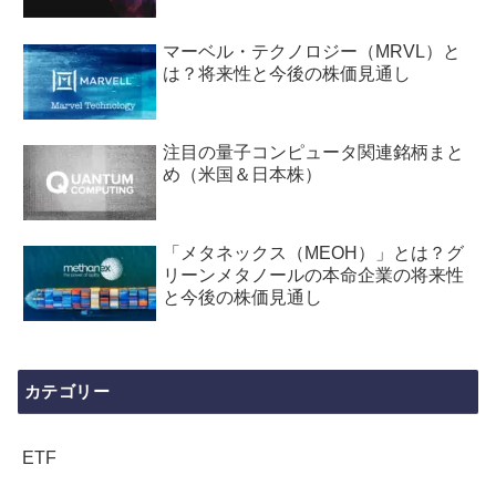
マーベル・テクノロジー（MRVL）と
は？将来性と今後の株価見通し
注目の量子コンピュータ関連銘柄まと
め（米国＆日本株）
「メタネックス（MEOH）」とは？グ
リーンメタノールの本命企業の将来性
と今後の株価見通し
カテゴリー
ETF