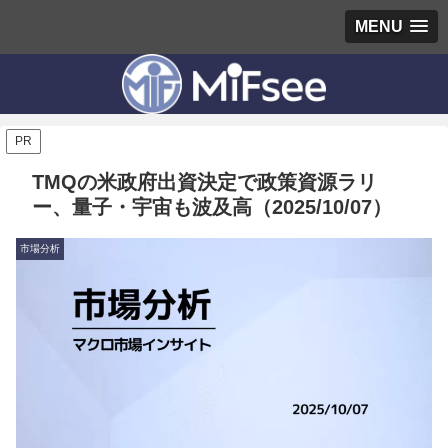
MENU
PR
TMQの米政府出資決定で政策資源ラリ
ー、量子・宇宙も波及高（2025/10/07）
市場分析