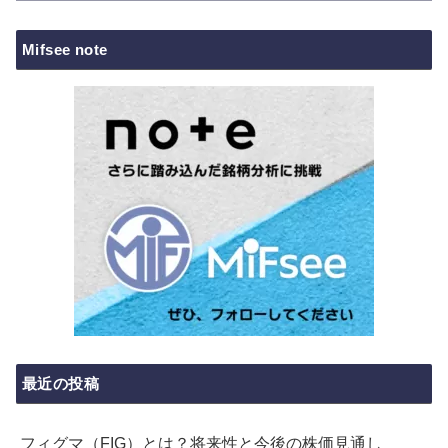
Mifsee note
最近の投稿
フィグマ（FIG）とは？将来性と今後の株価見通し