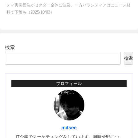
ティ実需受注がセクター全体に波及。一方パランティアはニュース材
料で下落も（2025/10/03）
検索
検索
プロフィール
mifsee
IT企業でマーケティングをしています。興味分野につ