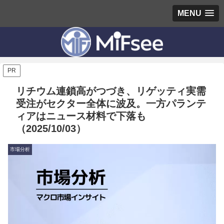
MENU
PR
リチウム連鎖高がつづき、リゲッティ実需
受注がセクター全体に波及。一方パランテ
ィアはニュース材料で下落も
（2025/10/03）
市場分析