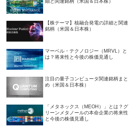
細と関連銘柄（米国＆日本株）
【株テーマ】核融合発電の詳細と関連
銘柄（米国＆日本株）
マーベル・テクノロジー（MRVL）と
は？将来性と今後の株価見通し
注目の量子コンピュータ関連銘柄まと
め（米国＆日本株）
「メタネックス（MEOH）」とは？グ
リーンメタノールの本命企業の将来性
と今後の株価見通し