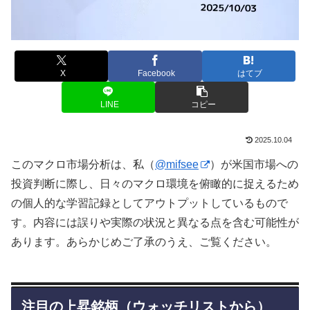
X
Facebook
はてブ
LINE
コピー
2025.10.04
このマクロ市場分析は、私（
@mifsee
）が米国市場への
投資判断に際し、日々のマクロ環境を俯瞰的に捉えるため
の個人的な学習記録としてアウトプットしているもので
す。内容には誤りや実際の状況と異なる点を含む可能性が
あります。あらかじめご了承のうえ、ご覧ください。
注目の上昇銘柄（ウォッチリストから）