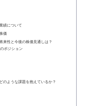
の業績について
株価
の将来性と今後の株価見通しは？
でのポジション
はどのような課題を抱えているか？