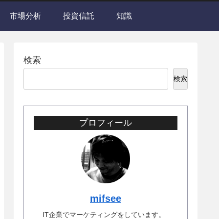
市場分析
投資信託
知識
検索
検索
プロフィール
mifsee
IT企業でマーケティングをしています。