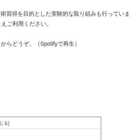
や、技術習得を目的とした実験的な取り組みも行っていま
うえご利用ください。
らどうぞ。（Spotifyで再生）