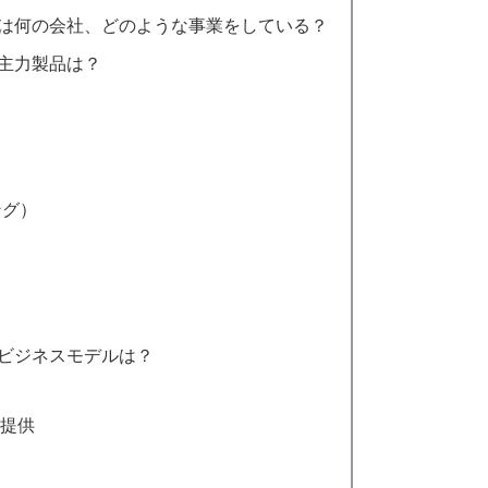
とは何の会社、どのような事業をしている？
の主力製品は？
）
ジング）
のビジネスモデルは？
ル提供