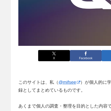
X
Facebook
このサイトは、私（
@mifsee
）が個人的に
録としてまとめているものです。
あくまで個人の調査・整理を目的とした内容