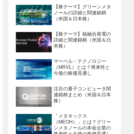
【株テーマ】グリーンメタ
ノールの詳細と関連銘柄
（米国＆日本株）
【株テーマ】核融合発電の
詳細と関連銘柄（米国＆日
本株）
マーベル・テクノロジー
（MRVL）とは？将来性と
今後の株価見通し
注目の量子コンピュータ関
連銘柄まとめ（米国＆日本
株）
「メタネックス
（MEOH）」とは？グリー
ンメタノールの本命企業の
将来性と今後の株価見通し