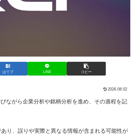
はてブ
LINE
コピー
2026.08.02
学びながら企業分析や銘柄分析を進め、その過程を記
であり、誤りや実際と異なる情報が含まれる可能性が