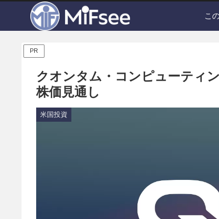
こ
PR
クオンタム・コンピューティン
株価見通し
米国投資