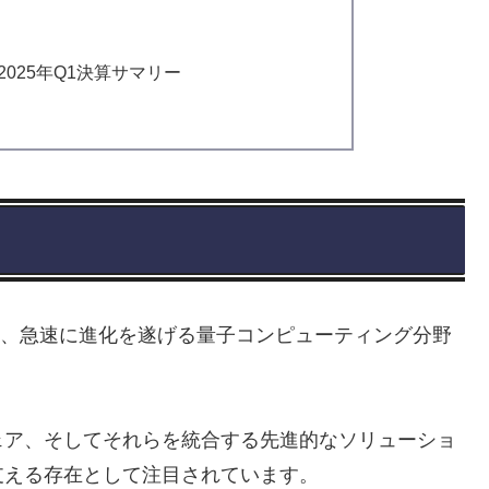
025年Q1決算サマリー
は、急速に進化を遂げる量子コンピューティング分野
ェア、そしてそれらを統合する先進的なソリューショ
支える存在として注目されています。