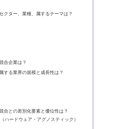
のセクター、業種、属するテーマは？
の競合企業は？
が属する業界の規模と成長性は？
率
場
の競合との差別化要素と優位性は？
計（ハードウェア・アグノスティック）