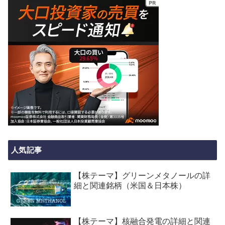
人気記事
【株テーマ】グリーンメタノールの詳
細と関連銘柄（米国＆日本株）
【株テーマ】核融合発電の詳細と関連