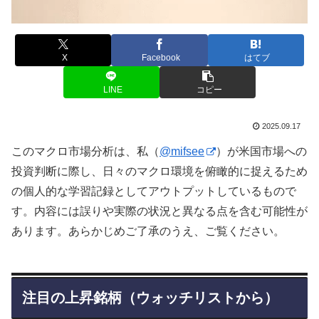
X
Facebook
はてブ
LINE
コピー
2025.09.17
このマクロ市場分析は、私（
@mifsee
）が米国市場への
投資判断に際し、日々のマクロ環境を俯瞰的に捉えるため
の個人的な学習記録としてアウトプットしているもので
す。内容には誤りや実際の状況と異なる点を含む可能性が
あります。あらかじめご了承のうえ、ご覧ください。
注目の上昇銘柄（ウォッチリストから）