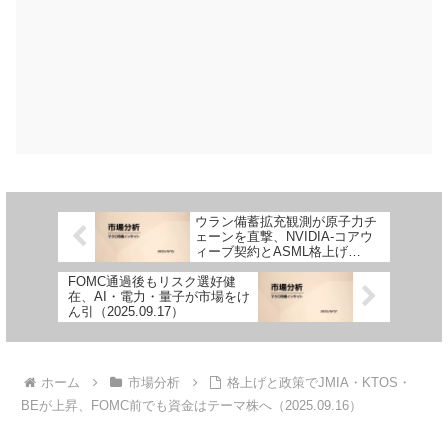
ウラン備蓄拡充観測が原子力チ
ェーンを直撃、NVIDIA-コアウ
ィーブ契約とASML格上げ
（2025.09.15）
FOMC通過後もリスク選好健
在、AI・電力・量子が市場をけ
ん引（2025.09.17）
ホーム
市場分析
格上げと政策でJMIA・KTOS・
BEが上昇、FOMC前でも資金はテーマ株へ（2025.09.16）