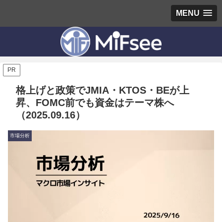
MENU
PR
格上げと政策でJMIA・KTOS・BEが上
昇、FOMC前でも資金はテーマ株へ
（2025.09.16）
市場分析