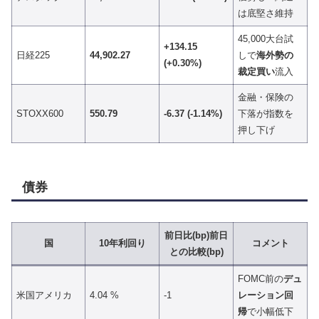
は底堅さ維持
45,000大台試
+134.15
日経225
44,902.27
しで
海外勢の
(+0.30%)
裁定買い
流入
金融・保険の
STOXX600
550.79
-6.37 (-1.14%)
下落が指数を
押し下げ
債券
前日比(bp)前日
国
10年利回り
コメント
との比較(bp)
FOMC前の
デュ
米国アメリカ
4.04 %
-1
レーション回
帰
で小幅低下