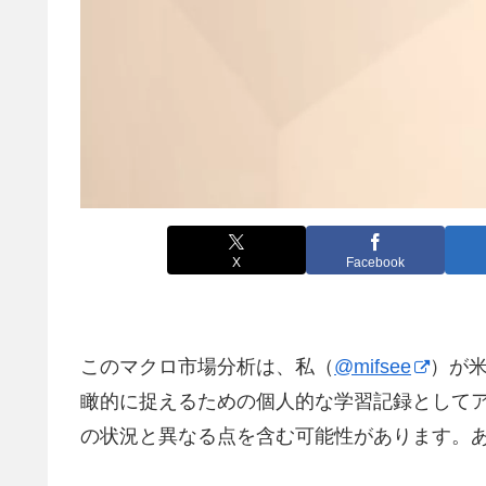
X
Facebook
このマクロ市場分析は、私（
@mifsee
）が
瞰的に捉えるための個人的な学習記録として
の状況と異なる点を含む可能性があります。