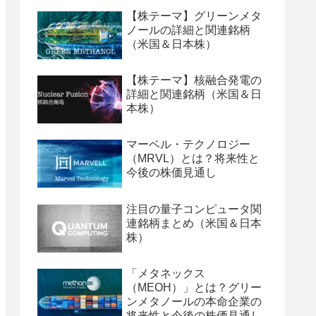
【株テーマ】グリーンメタ
ノールの詳細と関連銘柄
（米国＆日本株）
【株テーマ】核融合発電の
詳細と関連銘柄（米国＆日
本株）
マーベル・テクノロジー
（MRVL）とは？将来性と
今後の株価見通し
注目の量子コンピュータ関
連銘柄まとめ（米国＆日本
株）
「メタネックス
（MEOH）」とは？グリー
ンメタノールの本命企業の
将来性と今後の株価見通し