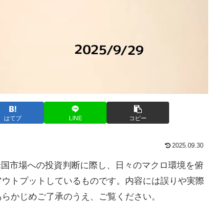
はてブ
LINE
コピー
2025.09.30
米国市場への投資判断に際し、日々のマクロ環境を俯
アウトプットしているものです。内容には誤りや実際
あらかじめご了承のうえ、ご覧ください。