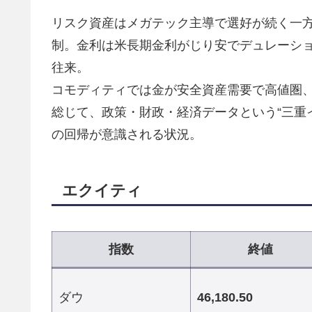
リスク資産はメガテック主導で選好が続く一
制。金利は米長期金利がじり安でデュレーシ
往来。
コモディティでは金が安全資産需要で高値圏
総じて、政策・財政・経済データという“三重
の回帰が意識される状況。
エクイティ
指数
終値
ダウ
46,180.50