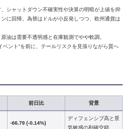
方、シャットダウン不確実性や決算の明暗が上値を抑
ョンに回帰。為替はドルが小反発しつつ、欧州通貨は
、原油は需要不透明感と在庫観測でやや軟調。
イベント”を前に、テールリスクを見張りながら質へ
前日比
背景
ディフェンシブ高と景
-66.79 (-0.14%)
気敏感の利確交錯