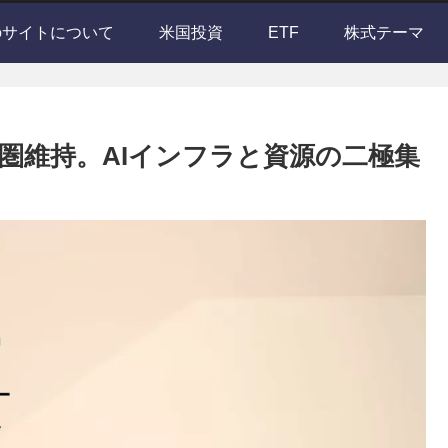
のサイトについて
米国投資
ETF
株式テーマ
圏維持。AIインフラと資源の二極集