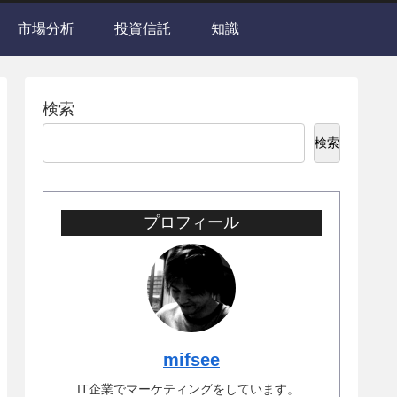
市場分析
投資信託
知識
検索
検索
プロフィール
mifsee
IT企業でマーケティングをしています。