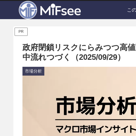
こ
PR
政府閉鎖リスクにらみつつ高値
中流れつづく（2025/09/29）
市場分析