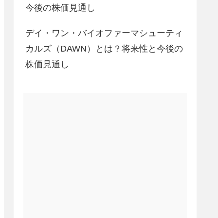
今後の株価見通し
デイ・ワン・バイオファーマシューティ
カルズ（DAWN）とは？将来性と今後の
株価見通し