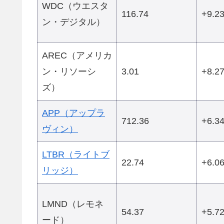
WDC（ウエスタ
116.74
+9.2
ン・デジタル）
AREC（アメリカ
ン・リソーシ
3.01
+8.2
ズ）
APP（アップラ
712.36
+6.3
ヴィン）
LTBR（ライトブ
22.74
+6.0
リッジ）
LMND（レモネ
54.37
+5.7
ード）