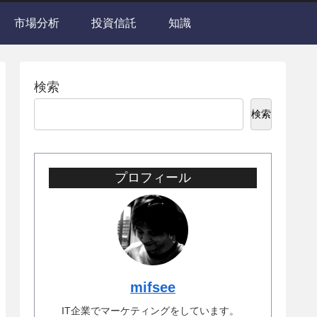
市場分析
投資信託
知識
検索
検索
プロフィール
mifsee
IT企業でマーケティングをしています。