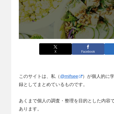
X
Facebook
このサイトは、私（
@mifsee
）が個人的に
録としてまとめているものです。
あくまで個人の調査・整理を目的とした内容
あります。