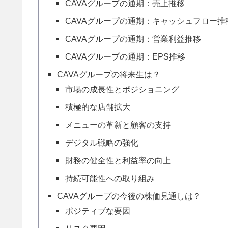
CAVAグループの通期：売上推移
CAVAグループの通期：キャッシュフロー推
CAVAグループの通期：営業利益推移
CAVAグループの通期：EPS推移
CAVAグループの将来生は？
市場の成長性とポジショニング
積極的な店舗拡大
メニューの革新と顧客の支持
デジタル戦略の強化
財務の健全性と利益率の向上
持続可能性への取り組み
CAVAグループの今後の株価見通しは？
ポジティブな要因