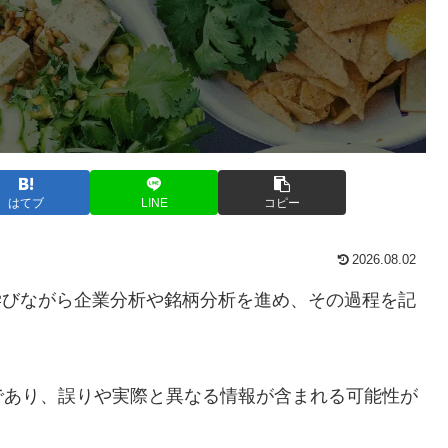
はてブ
LINE
コピー
2026.08.02
学びながら企業分析や銘柄分析を進め、その過程を記
であり、誤りや実際と異なる情報が含まれる可能性が