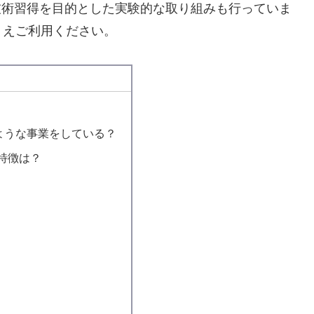
や、技術習得を目的とした実験的な取り組みも行っていま
うえご利用ください。
のような事業をしている？
特徴は？