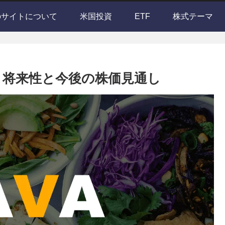
のサイトについて
米国投資
ETF
株式テーマ
は？将来性と今後の株価見通し