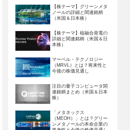
【株テーマ】グリーンメタ
ノールの詳細と関連銘柄
（米国＆日本株）
【株テーマ】核融合発電の
詳細と関連銘柄（米国＆日
本株）
マーベル・テクノロジー
（MRVL）とは？将来性と
今後の株価見通し
注目の量子コンピュータ関
連銘柄まとめ（米国＆日本
株）
「メタネックス
（MEOH）」とは？グリー
ンメタノールの本命企業の
将来性と今後の株価見通し