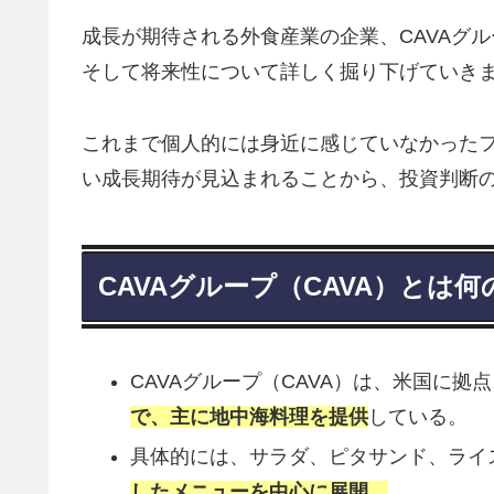
成長が期待される外食産業の企業、CAVAグ
そして将来性について詳しく掘り下げていき
これまで個人的には身近に感じていなかった
い成長期待が見込まれることから、投資判断
CAVAグループ（CAVA）と
CAVAグループ（CAVA）は、米国に拠
で、主に地中海料理を提供
している。
具体的には、サラダ、ピタサンド、ライ
したメニューを中心に展開。